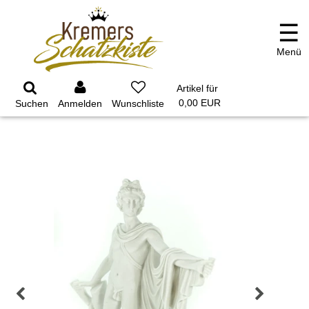
☰
Menü
GARTEN
PARTYDEKORATION
SCHMUCK UND
AUFBEWAHRUNG
Artikel für
0,00 EUR
Suchen
Anmelden