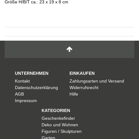
Größe H/B/T ca.: 23 x 19 x 8 cm
UNTERNEHMEN
EINKAUFEN
Kontakt
Zahlungsarten und Versand
Datenschutzerklärung
Widerrufsrecht
AGB
Hilfe
Impressum
KATEGORIEN
Geschenkefinder
Deko und Wohnen
Figuren / Skulpturen
Garten