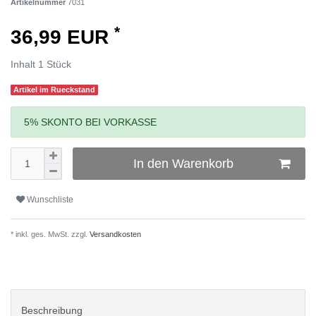
Artikelnummer
7031
*
36,99 EUR
Inhalt
1
Stück
Artikel im Rueckstand
5% SKONTO BEI VORKASSE
In den Warenkorb
Wunschliste
* inkl. ges. MwSt. zzgl.
Versandkosten
Beschreibung