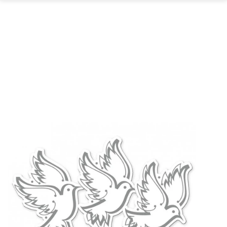
GARTEN
PARTYDEKORATION
SCHMUCK UND
AUFBEWAHRUNG