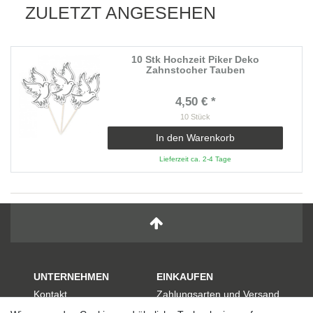
ZULETZT ANGESEHEN
10 Stk Hochzeit Piker Deko
Zahnstocher Tauben
4,50 € *
10
Stück
In den Warenkorb
Lieferzeit ca. 2-4 Tage
UNTERNEHMEN
EINKAUFEN
Kontakt
Zahlungsarten und Versand
Datenschutzerklärung
Widerrufsrecht