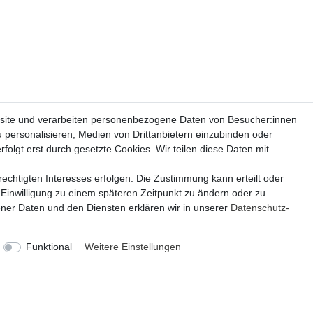
site und verarbeiten personenbezogene Daten von Besucher:innen
u personalisieren, Medien von Drittanbietern einzubinden oder
folgt erst durch gesetzte Cookies. Wir teilen diese Daten mit
echtigten Interesses erfolgen. Die Zustimmung kann erteilt oder
 Einwilligung zu einem späteren Zeitpunkt zu ändern oder zu
er Daten und den Diensten erklären wir in unserer
Daten­schutz­
Funktional
Weitere Einstellungen