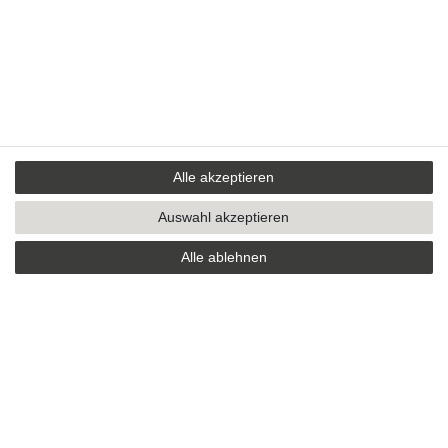
Alle akzeptieren
Auswahl akzeptieren
Alle ablehnen