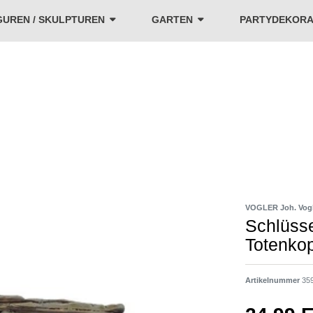
GUREN / SKULPTUREN
GARTEN
PARTYDEKORA
VOGLER Joh. Vog
Schlüsse
Totenko
Artikelnummer
35