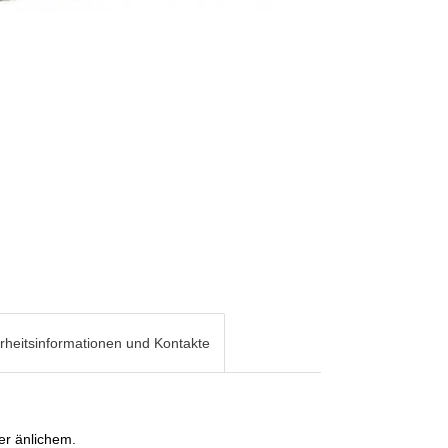
rheitsinformationen und Kontakte
er änlichem.