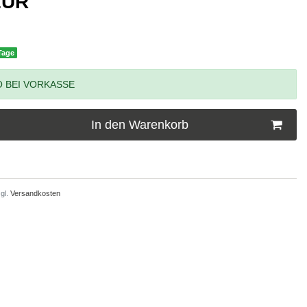
 EUR
 Tage
 BEI VORKASSE
In den Warenkorb
gl.
Versandkosten