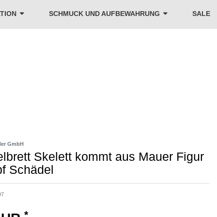
TION
SCHMUCK UND AUFBEWAHRUNG
SALE
ler GmbH
lbrett Skelett kommt aus Mauer Figur
pf Schädel
97
*