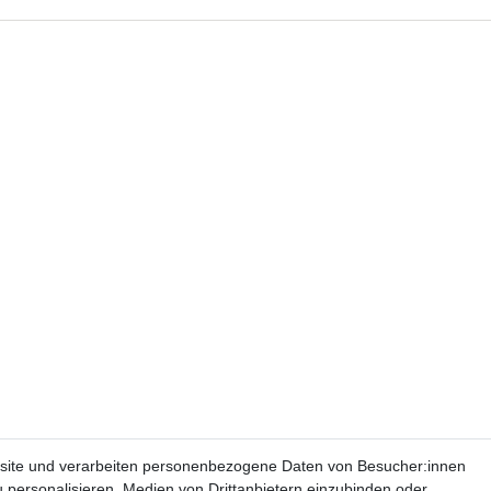
site und verarbeiten personenbezogene Daten von Besucher:innen
u personalisieren, Medien von Drittanbietern einzubinden oder