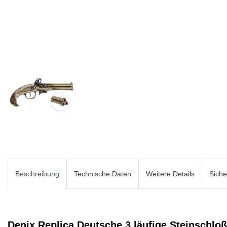
Beschreibung
Technische Daten
Weitere Details
Siche
Denix Replica Deutsche 3 läufige Steinschloß