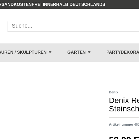
RSANDKOSTENFREI INNERHALB DEUTSCHLANDS
GUREN / SKULPTUREN
GARTEN
PARTYDEKORA
Denix
Denix Re
Steinsch
Artikelnummer
46