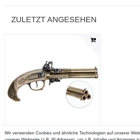
ZULETZT ANGESEHEN
Wir verwenden Cookies und ähnliche Technologien auf unserer Web
Denix Replica Deutsche 3 läufige
unserer Webseite (z.B. IP-Adresse), um z.B. Inhalte und Anzeigen z