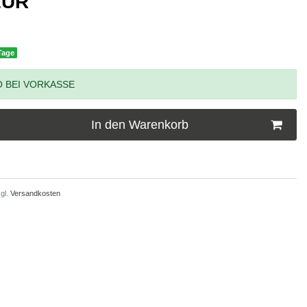
 EUR
 Tage
 BEI VORKASSE
In den Warenkorb
gl.
Versandkosten