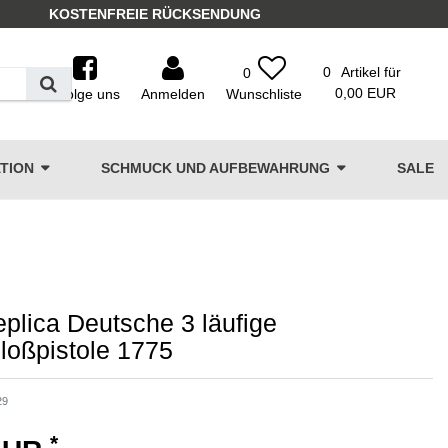
KOSTENFREIE RÜCKSENDUNG
0
Artikel für
0
0,00 EUR
Folge uns
Anmelden
TION
SCHMUCK UND AUFBEWAHRUNG
SALE
plica Deutsche 3 läufige
loßpistole 1775
29
*