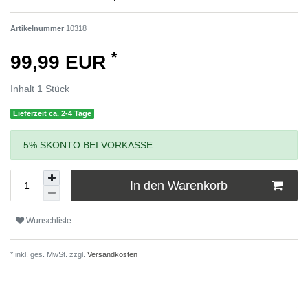
Artikelnummer
10318
*
99,99 EUR
Inhalt
1
Stück
Lieferzeit ca. 2-4 Tage
5% SKONTO BEI VORKASSE
In den Warenkorb
Wunschliste
* inkl. ges. MwSt. zzgl.
Versandkosten