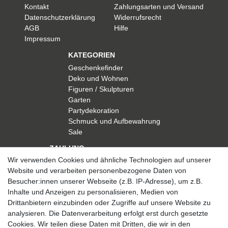
Kontakt
Zahlungsarten und Versand
Datenschutzerklärung
Widerrufsrecht
AGB
Hilfe
Impressum
KATEGORIEN
Geschenkefinder
Deko und Wohnen
Figuren / Skulpturen
Garten
Partydekoration
Schmuck und Aufbewahrung
Sale
ZAHLUNG
Wir verwenden Cookies und ähnliche Technologien auf unserer
Website und verarbeiten personenbezogene Daten von
Besucher:innen unserer Webseite (z.B. IP-Adresse), um z.B.
Inhalte und Anzeigen zu personalisieren, Medien von
Drittanbietern einzubinden oder Zugriffe auf unsere Website zu
analysieren. Die Datenverarbeitung erfolgt erst durch gesetzte
VERSAND
Cookies. Wir teilen diese Daten mit Dritten, die wir in den