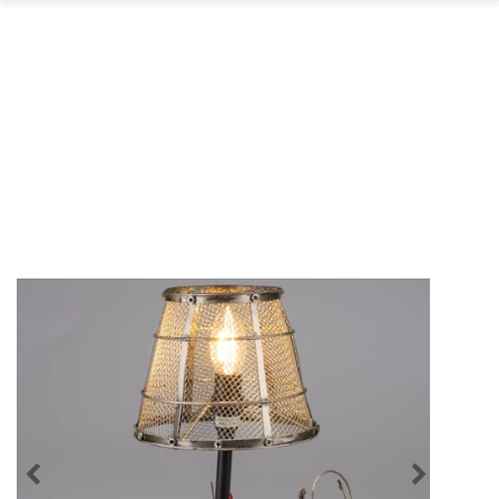
GARTEN
PARTYDEKORATION
SCHMUCK UND
AUFBEWAHRUNG